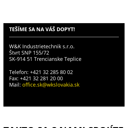
TEŠÍME SA NA VÁŠ DOPYT!
W&K Industrietechnik s.r.o.
Štvrt SNP 155/72
SK-914 51 Trencianske Teplice
Telefon: +421 32 285 80 02
Fax: +421 32 281 20 00
Mail:
office.sk@wkslovakia.sk