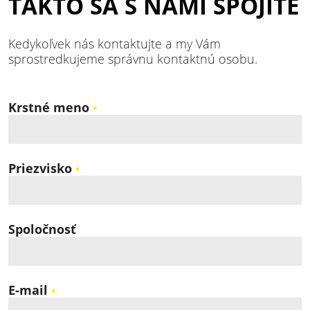
TAKTO SA S NAMI SPOJÍTE
Kedykoľvek nás kontaktujte a my Vám
sprostredkujeme správnu kontaktnú osobu.
Krstné meno
*
Priezvisko
*
Spoločnosť
E-mail
*