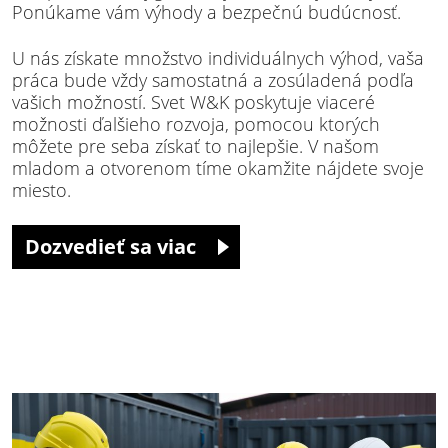
Ponúkame vám výhody a bezpečnú budúcnosť.
U nás získate množstvo individuálnych výhod, vaša
práca bude vždy samostatná a zosúladená podľa
vašich možností. Svet W&K poskytuje viaceré
možnosti ďalšieho rozvoja, pomocou ktorých
môžete pre seba získať to najlepšie. V našom
mladom a otvorenom tíme okamžite nájdete svoje
miesto.
Dozvedieť sa viac