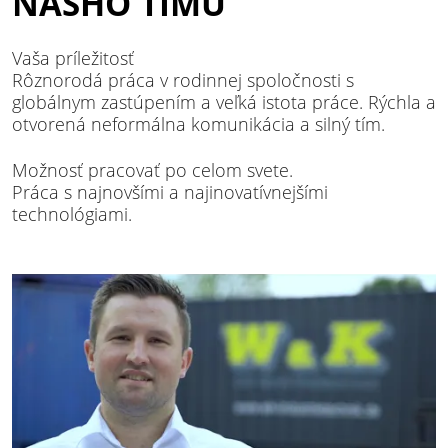
NÁŠHO TÍMU
Vaša príležitosť
Rôznorodá práca v rodinnej spoločnosti s
globálnym zastúpením a veľká istota práce. Rýchla a
otvorená neformálna komunikácia a silný tím.
Možnosť pracovať po celom svete.
Práca s najnovšími a najinovatívnejšími
technológiami.