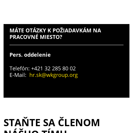
MÁTE OTÁZKY K POŽIADAVKÁM NA
PRACOVNÉ MIESTO?
Pers. oddelenie
Telefón: +421 32 285 80 02
E-Mail:
hr.sk@wkgroup.org
STAŇTE SA ČLENOM