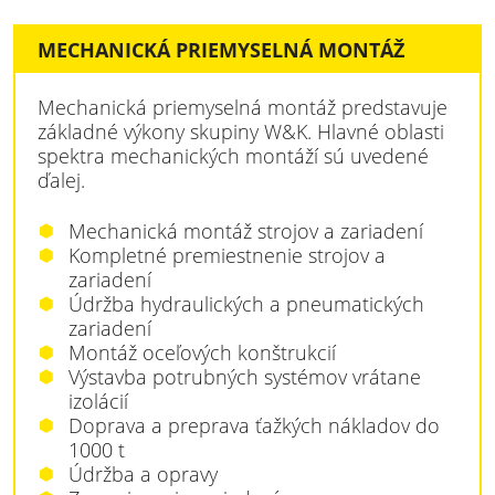
MECHANICKÁ PRIEMYSELNÁ MONTÁŽ
Mechanická priemyselná montáž predstavuje
základné výkony skupiny W&K. Hlavné oblasti
spektra mechanických montáží sú uvedené
ďalej.
Mechanická montáž strojov a zariadení
Kompletné premiestnenie strojov a
zariadení
Údržba hydraulických a pneumatických
zariadení
Montáž oceľových konštrukcií
Výstavba potrubných systémov vrátane
izolácií
Doprava a preprava ťažkých nákladov do
1000 t
Údržba a opravy