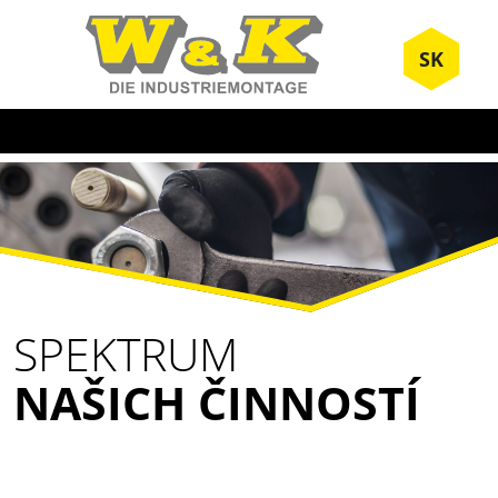
SK
SPEKTRUM
NAŠICH ČINNOSTÍ