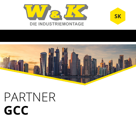
SK
PARTNER
GCC