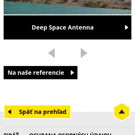
Deep Space Antenna
Na naše referencie
Späť na prehľad