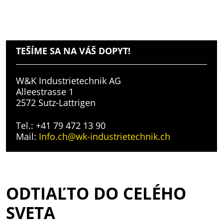
TEŠÍME SA NA VÁŠ DOPYT!
W&K Industrietechnik AG
Alleestrasse 1
2572 Sutz-Lattrigen
Tel.: +41 79 472 13 90
Mail:
Info.ch@wk-industrietechnik.ch
ODTIAĽTO DO CELÉHO
SVETA