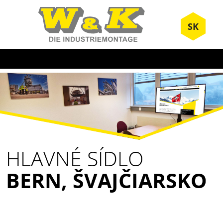
SK
HLAVNÉ SÍDLO
BERN, ŠVAJČIARSKO